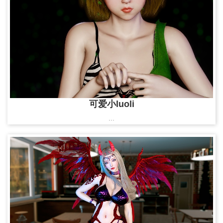
可爱小luoli
...