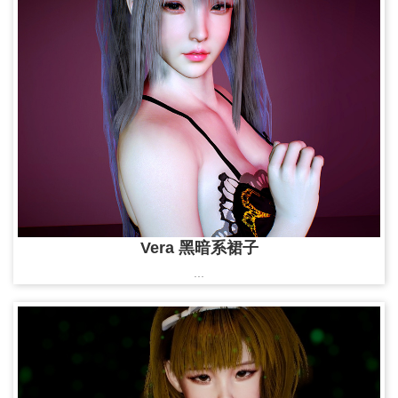
Vera 黑暗系裙子
...