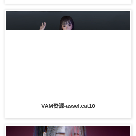
VAM资源-assel.cat10
...