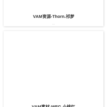
VAM资源-Thorn.祁梦
...
VAM素材-WFG.小桃红