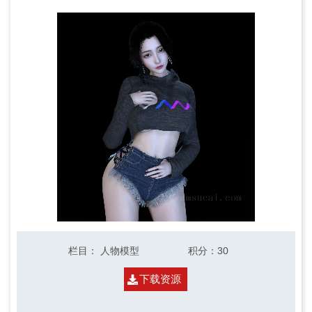
栏目
：
人物模型
积分
：30
下载资源