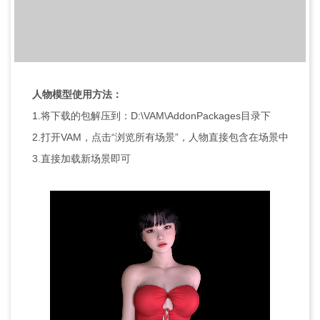
人物模型使用方法：
1.将下载的包解压到：D:\VAM\AddonPackages目录下
2.打开VAM，点击“浏览所有场景”，人物直接包含在场景中
3.直接加载新场景即可