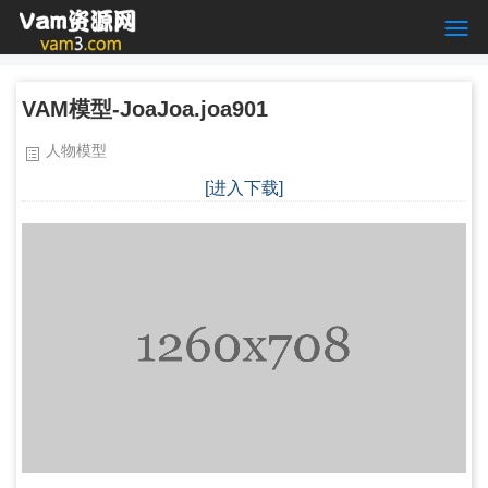
VAM模型-JoaJoa.joa901
人物模型
[进入下载]