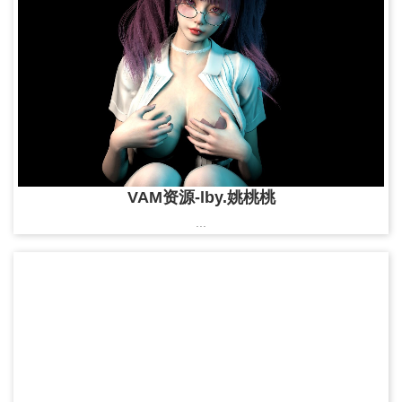
VAM资源-lby.姚桃桃
...