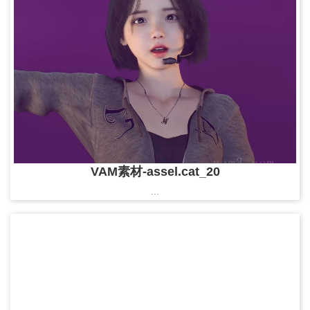
VAM素材-assel.cat_20
...