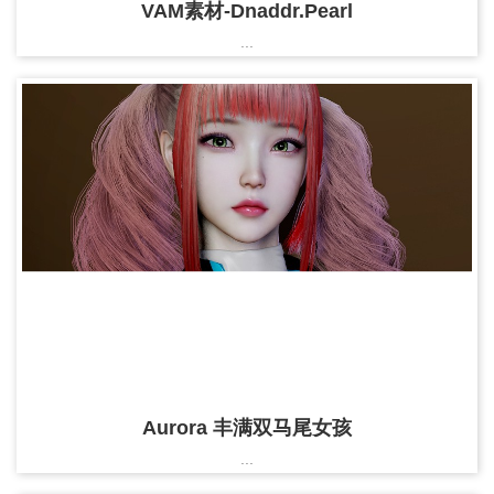
VAM素材-Dnaddr.Pearl
...
Aurora 丰满双马尾女孩
...