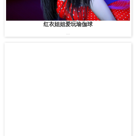
红衣姐姐爱玩瑜伽球
...