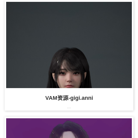
VAM资源-gigi.anni
...