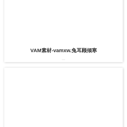
VAM素材-vamxw.兔耳顾倾寒
...