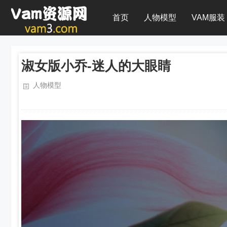
首页
人物模型
VAM服装
淑女版小乔-迷人的大眼睛
人物模型