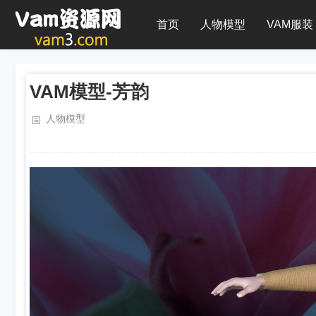
首页
人物模型
VAM服装
VAM模型-芳韵
人物模型