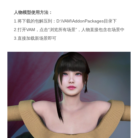
人物模型使用方法：
1.将下载的包解压到：D:\VAM\AddonPackages目录下
2.打开VAM，点击“浏览所有场景”，人物直接包含在场景中
3.直接加载新场景即可