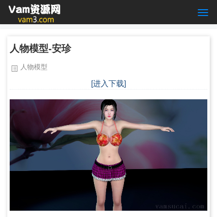
人物模型-安珍
人物模型
[进入下载]