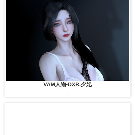
VAM人物-DXR.夕妃
...