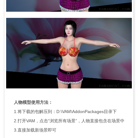
人物模型使用方法：
1.将下载的包解压到：D:\VAM\AddonPackages目录下
2.打开VAM，点击“浏览所有场景”，人物直接包含在场景中
3.直接加载新场景即可