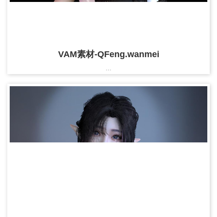
VAM素材-QFeng.wanmei
...