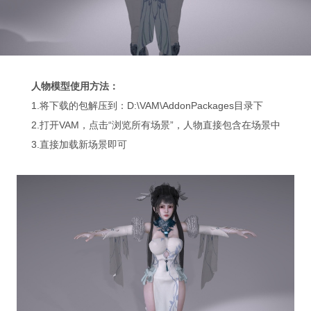
人物模型使用方法：
1.将下载的包解压到：D:\VAM\AddonPackages目录下
2.打开VAM，点击“浏览所有场景”，人物直接包含在场景中
3.直接加载新场景即可