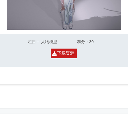
栏目
：
人物模型
积分
：30
下载资源