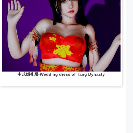
中式婚礼服-Wedding dress of Tang Dynasty
...