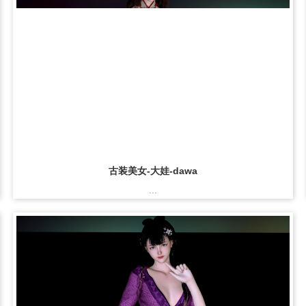
古装美女-大娃-dawa
...