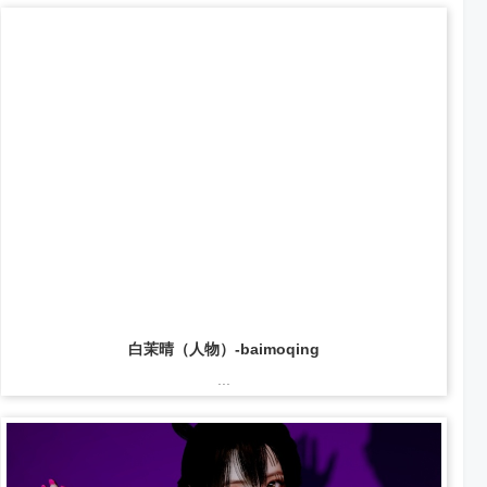
白茉晴（人物）-baimoqing
...